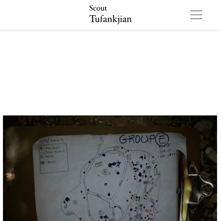
HC 035